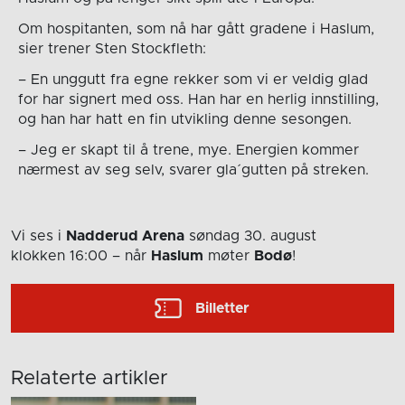
Om hospitanten, som nå har gått gradene i Haslum,
sier trener Sten Stockfleth:
– En unggutt fra egne rekker som vi er veldig glad
for har signert med oss. Han har en herlig innstilling,
og han har hatt en fin utvikling denne sesongen.
– Jeg er skapt til å trene, mye. Energien kommer
nærmest av seg selv, svarer gla´gutten på streken.
Vi ses i
Nadderud Arena
søndag 30. august
klokken 16:00
– når
Haslum
møter
Bodø
!
Billetter
Relaterte artikler