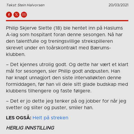
Tekst: Stein Halvorsen
20/03/2021
Philip Skjerve Slette (18) ble hentet inn på Haslums
A-lag som hospitant foran denne sesongen. Nå har
den talentfulle og treningsvillige strekspilleren
skrevet under en toårskontrakt med Bærums-
klubben.
– Det kjennes utrolig godt. Og dette har vært et klart
mål for sesongen, sier Philip godt andpusten. Han
har knapt unnagjort den siste intervalløkten denne
formiddagen, før han vil dele sitt glade budskap med
klubbens tilhengere og faste følgere.
– Det er jo dette jeg tenker på og jobber for når jeg
svetter og sliter og puster, smiler han.
LES OGSÅ:
Helt på streken
HERLIG INNSTILLING