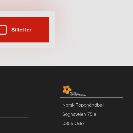
Billetter
Norsk Topphåndball
Sognsveien 75 a
0855 Oslo