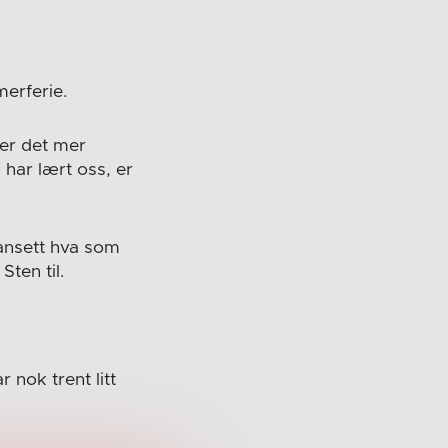
erferie.
mer det mer
har lært oss, er
Uansett hva som
Sten til.
r nok trent litt