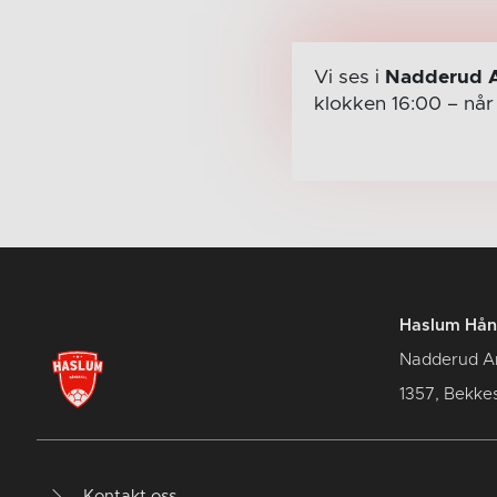
Vi ses i
Nadderud 
klokken 16:00
– nå
Haslum Hån
Nadderud A
1357, Bekke
Kontakt oss