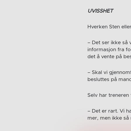
UVISSHET
Hverken Sten elle
– Det ser ikke så 
informasjon fra f
det å vente på be
– Skal vi gjennom
besluttes på mandag
Selv har treneren
– Det er rart. Vi h
mer, men ikke så 