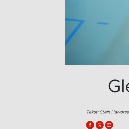
Gl
Tekst: Stein Halvors