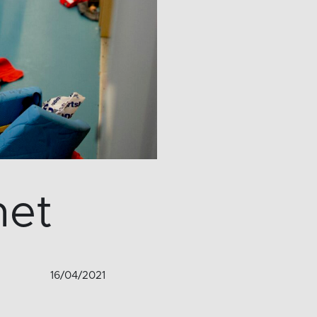
het
16/04/2021