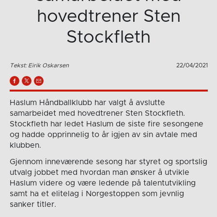
hovedtrener Sten
Stockfleth
Tekst: Eirik Oskarsen
22/04/2021
Haslum Håndballklubb har valgt å avslutte
samarbeidet med hovedtrener Sten Stockfleth.
Stockfleth har ledet Haslum de siste fire sesongene
og hadde opprinnelig to år igjen av sin avtale med
klubben.
Gjennom inneværende sesong har styret og sportslig
utvalg jobbet med hvordan man ønsker å utvikle
Haslum videre og være ledende på talentutvikling
samt ha et elitelag i Norgestoppen som jevnlig
sanker titler.