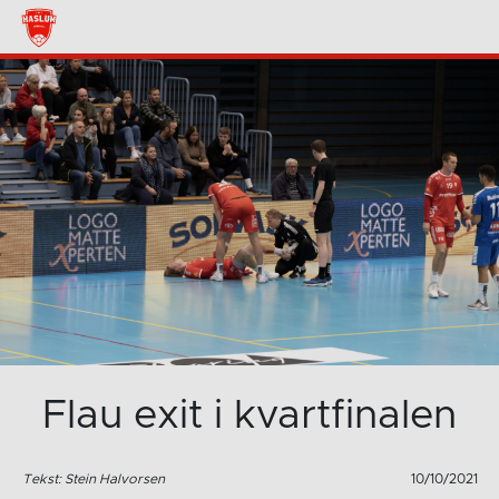
Flau exit i kvartfinalen
Tekst: Stein Halvorsen
10/10/2021