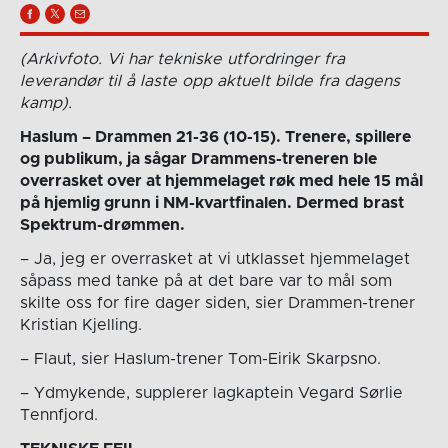
(Arkivfoto. Vi har tekniske utfordringer fra
leverandør til å laste opp aktuelt bilde fra dagens
kamp).
Haslum – Drammen 21-36 (10-15). Trenere, spillere
og publikum, ja sågar Drammens-treneren ble
overrasket over at hjemmelaget røk med hele 15 mål
på hjemlig grunn i NM-kvartfinalen. Dermed brast
Spektrum-drømmen.
– Ja, jeg er overrasket at vi utklasset hjemmelaget
såpass med tanke på at det bare var to mål som
skilte oss for fire dager siden, sier Drammen-trener
Kristian Kjelling.
– Flaut, sier Haslum-trener Tom-Eirik Skarpsno.
– Ydmykende, supplerer lagkaptein Vegard Sørlie
Tennfjord.