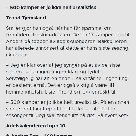
– 500 kamper er jo ikke helt urealistisk.
Trond Tjemsland.
Smiler gjør han også når han får spørsmål om
fremtiden i Haslum-drakten. Det er 17 kamper opp til
Anders på toppen av adelskalenderen. Bakspilleren
har allerede annonsert at dette er hans siste sesong
i klubben.
– Jeg er klar over at jeg synger på et av de siste
versene – så ingen ting er klart og tydelig.
Selvfølgelig har alt en ende – så vi får se. Ingen ting
er bestemt ennå. Det er også viktig å være litt
hemmelighetsfull, sier Trond og legger raskt til:
– 500 kamper er jo ikke helt urealistisk. På en annen
side er det langt opp til det tallet – i alle fall to
sesonger til. Jeg skal tenke litt på det. Så hvem vet?
Adelskalenderen topp 10: