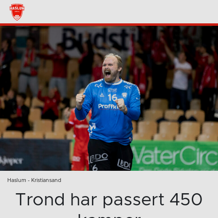
Haslum - Kristiansand
Trond har passert 450