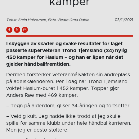
kamper
Tekst: Stein Halvorsen, Foto: Beate Oma Dahle
03/11/2021
I skyggen av skader og svake resultater for laget
passerte superveteran Trond Tjemsland (34) nylig
450 kamper for Haslum – og han er åpen når det
gjelder håndballfremtiden.
Dermed forsterker veteranmålvakten sin andreplass
på adelskalenderen. Per i dag har Trond Tjemsland
voktet Haslum-buret i 452 kamper. Topper gjør
Anders Røe med 469 kamper.
– Tegn på alderdom, gliser 34-åringen og fortsetter:
– Veldig kult. Jeg hadde ikke trodd at jeg skulle
spille for samme klubb under hele håndballkarrieren.
Men jeg er desto stoltere.