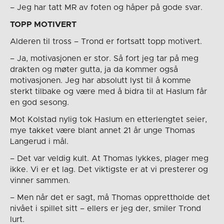
– Jeg har tatt MR av foten og håper på gode svar.
TOPP MOTIVERT
Alderen til tross – Trond er fortsatt topp motivert.
– Ja, motivasjonen er stor. Så fort jeg tar på meg
drakten og møter gutta, ja da kommer også
motivasjonen. Jeg har absolutt lyst til å komme
sterkt tilbake og være med å bidra til at Haslum får
en god sesong.
Mot Kolstad nylig tok Haslum en etterlengtet seier,
mye takket være blant annet 21 år unge Thomas
Langerud i mål.
– Det var veldig kult. At Thomas lykkes, plager meg
ikke. Vi er et lag. Det viktigste er at vi presterer og
vinner sammen.
– Men når det er sagt, må Thomas opprettholde det
nivået i spillet sitt – ellers er jeg der, smiler Trond
lurt.