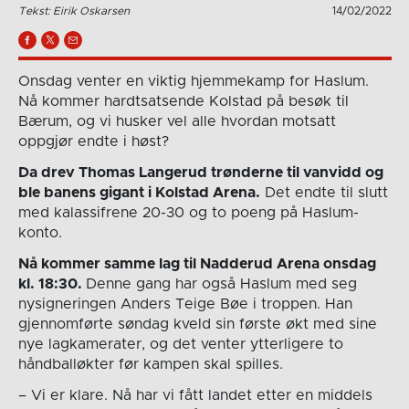
Tekst: Eirik Oskarsen
14/02/2022
Onsdag venter en viktig hjemmekamp for Haslum.
Nå kommer hardtsatsende Kolstad på besøk til
Bærum, og vi husker vel alle hvordan motsatt
oppgjør endte i høst?
Da drev Thomas Langerud trønderne til vanvidd og
ble banens gigant i Kolstad Arena.
Det endte til slutt
med kalassifrene 20-30 og to poeng på Haslum-
konto.
Nå kommer samme lag til Nadderud Arena onsdag
kl. 18:30.
Denne gang har også Haslum med seg
nysigneringen Anders Teige Bøe i troppen. Han
gjennomførte søndag kveld sin første økt med sine
nye lagkamerater, og det venter ytterligere to
håndballøkter før kampen skal spilles.
– Vi er klare. Nå har vi fått landet etter en middels