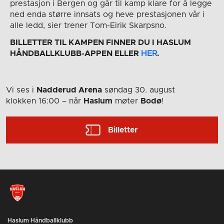
prestasjon i Bergen og går til kamp klare for å legge
ned enda større innsats og heve prestasjonen vår i
alle ledd, sier trener Tom-Eirik Skarpsno.
BILLETTER TIL KAMPEN FINNER DU I HASLUM
HÅNDBALLKLUBB-APPEN ELLER
HER
.
Vi ses i
Nadderud Arena
søndag 30. august
klokken 16:00
– når
Haslum
møter
Bodø
!
Billetter
Haslum Håndballklubb