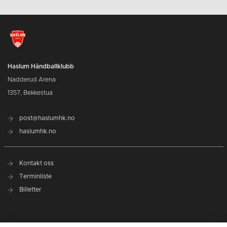
Haslum Håndballklubb
Nadderud Arena
1357, Bekkestua
post@haslumhk.no
haslumhk.no
Kontakt oss
Terminliste
Billetter