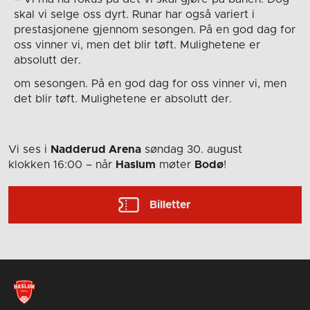
skal vi selge oss dyrt. Runar har også variert i
prestasjonene gjennom sesongen. På en god dag for
oss vinner vi, men det blir tøft. Mulighetene er
absolutt der.
om sesongen. På en god dag for oss vinner vi, men
det blir tøft. Mulighetene er absolutt der.
Vi ses i
Nadderud Arena
søndag 30. august
klokken 16:00
– når
Haslum
møter
Bodø
!
Billetter