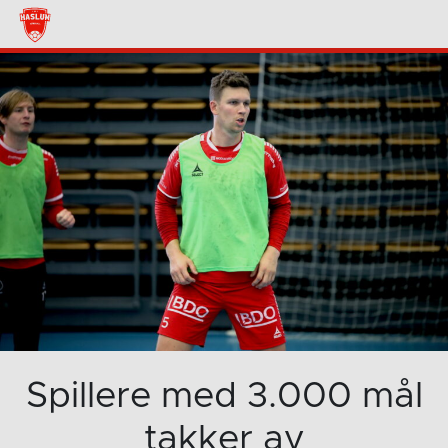
Spillere med 3.000 mål
takker av