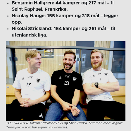
Benjamin Hallgren: 44 kamper og 217 mål –
til
Saint Raphael
, Frankrike.
Nicolay Hauge: 155 kamper og 318 mål – legger
opp.
Nikolai Strickland: 154 kamper og 261 mål – til
utenlandsk liga.
TO FORLATER: Nikolai Strickland (f.v.) og Stian Brevik. Sammen med Vegard
Tennfjord – som har signert ny kontrakt.