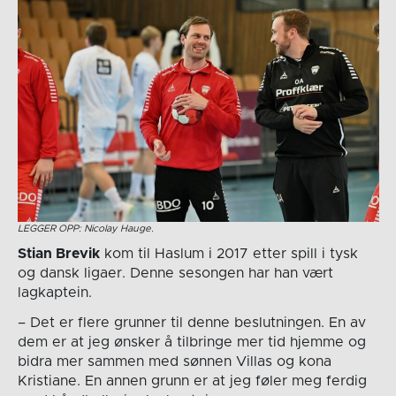
LEGGER OPP: Nicolay Hauge.
Stian Brevik
kom til Haslum i 2017 etter spill i tysk
og dansk ligaer. Denne sesongen har han vært
lagkaptein.
– Det er flere grunner til denne beslutningen. En av
dem er at jeg ønsker å tilbringe mer tid hjemme og
bidra mer sammen med sønnen Villas og kona
Kristiane. En annen grunn er at jeg føler meg ferdig