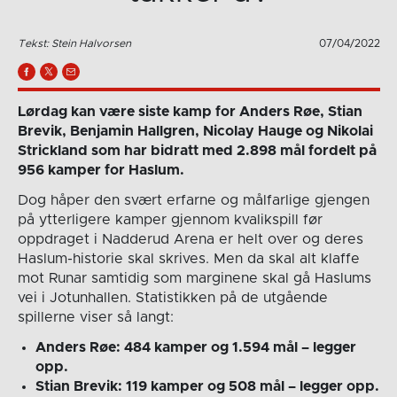
Tekst: Stein Halvorsen
07/04/2022
Lørdag kan være siste kamp for Anders Røe, Stian
Brevik, Benjamin Hallgren, Nicolay Hauge og Nikolai
Strickland som har bidratt med 2.898 mål fordelt på
956 kamper for Haslum.
Dog håper den svært erfarne og målfarlige gjengen
på ytterligere kamper gjennom kvalikspill før
oppdraget i Nadderud Arena er helt over og deres
Haslum-historie skal skrives. Men da skal alt klaffe
mot Runar samtidig som marginene skal gå Haslums
vei i Jotunhallen. Statistikken på de utgående
spillerne viser så langt:
Anders Røe: 484 kamper og 1.594 mål – legger
opp.
Stian Brevik: 119 kamper og 508 mål – legger opp.