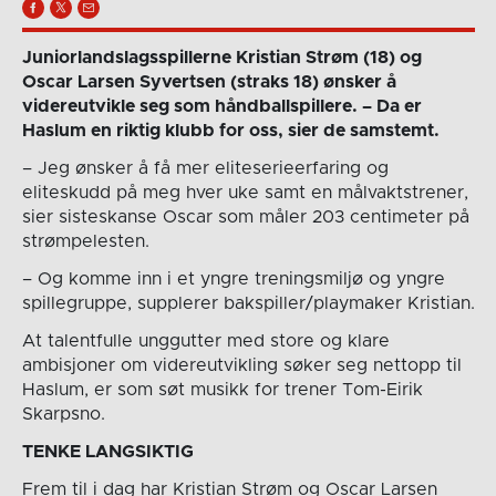
Juniorlandslagsspillerne Kristian Strøm (18) og
Oscar Larsen Syvertsen (straks 18) ønsker å
videreutvikle seg som håndballspillere. – Da er
Haslum en riktig klubb for oss, sier de samstemt.
– Jeg ønsker å få mer eliteserieerfaring og
eliteskudd på meg hver uke samt en målvaktstrener,
sier sisteskanse Oscar som måler 203 centimeter på
strømpelesten.
– Og komme inn i et yngre treningsmiljø og yngre
spillegruppe, supplerer bakspiller/playmaker Kristian.
At talentfulle unggutter med store og klare
ambisjoner om videreutvikling søker seg nettopp til
Haslum, er som søt musikk for trener Tom-Eirik
Skarpsno.
TENKE LANGSIKTIG
Frem til i dag har Kristian Strøm og Oscar Larsen