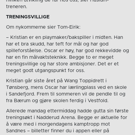
treneren.
TRENINGSVILLIGE
Om nykommerne sier Tom-Eirik:
– Kristian er en playmaker/bakspiller i midten. Han
har et bra skudd, har teft for mål og har god
spilleforståelse. Oscar er høy, har god rekkevidde og
har en fin målvaktsteknikk. Begge to er meget
treningsvillige og har store ambisjoner. Det er et
meget godt utgangspunkt for oss.
Kristian går siste året på Wang Toppidrett i
Tønsberg, mens Oscar har lærlingplass ved en skole
i Sandefjord. Frem til sommeren vil de pendle til og
fra Bærum og gjøre skolen ferdig i Vestfold.
Allerede mandag ettermiddag hadde gutta sin første
treningsøkt i Nadderud Arena. Begge er aktuelle for
å være med i morgendagens kamptropp mot
Sandnes – billetter finner du i appen eller på