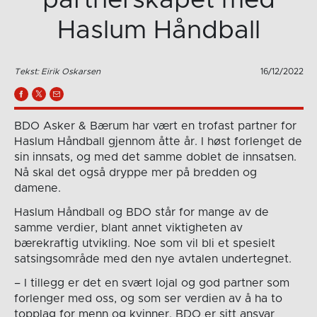
partnerskapet med
Haslum Håndball
Tekst: Eirik Oskarsen
16/12/2022
BDO Asker & Bærum har vært en trofast partner for
Haslum Håndball gjennom åtte år. I høst forlenget de
sin innsats, og med det samme doblet de innsatsen.
Nå skal det også dryppe mer på bredden og
damene.
Haslum Håndball og BDO står for mange av de
samme verdier, blant annet viktigheten av
bærekraftig utvikling. Noe som vil bli et spesielt
satsingsområde med den nye avtalen undertegnet.
– I tillegg er det en svært lojal og god partner som
forlenger med oss, og som ser verdien av å ha to
topplag for menn og kvinner. BDO er sitt ansvar