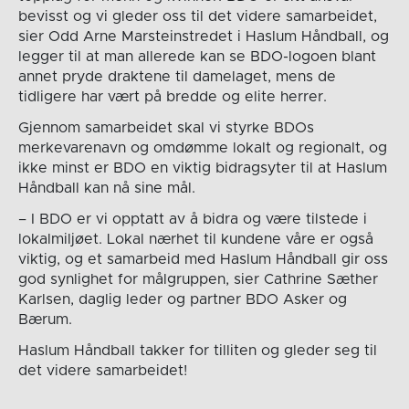
bevisst og vi gleder oss til det videre samarbeidet,
sier Odd Arne Marsteinstredet i Haslum Håndball, og
legger til at man allerede kan se BDO-logoen blant
annet pryde draktene til damelaget, mens de
tidligere har vært på bredde og elite herrer.
Gjennom samarbeidet skal vi styrke BDOs
merkevarenavn og omdømme lokalt og regionalt, og
ikke minst er BDO en viktig bidragsyter til at Haslum
Håndball kan nå sine mål.
– I BDO er vi opptatt av å bidra og være tilstede i
lokalmiljøet. Lokal nærhet til kundene våre er også
viktig, og et samarbeid med Haslum Håndball gir oss
god synlighet for målgruppen, sier Cathrine Sæther
Karlsen, daglig leder og partner BDO Asker og
Bærum.
Haslum Håndball takker for tilliten og gleder seg til
det videre samarbeidet!