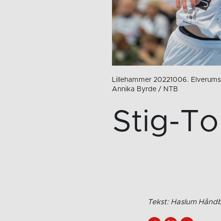
Lillehammer 20221006. Elverums 
Annika Byrde / NTB
Stig-To
Tekst: Haslum Håndba