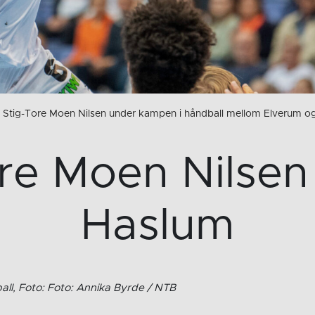
Stig-Tore Moen Nilsen under kampen i håndball mellom Elverum og 
re Moen Nilsen 
Haslum
ll, Foto: Foto: Annika Byrde / NTB