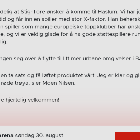
delig at Stig-Tore ønsker å komme til Haslum. Vi har j
tid og får inn en spiller med stor X-faktor. Han beherske
en spiller som mange europeiske toppklubber har ønsket
e, og vi er veldig glade for å ha gode støttespillere 
lig.
ngen seg over å flytte til litt mer urbane omgivelser i
n ta sats og få løftet produktet vårt. Jeg er klar og gl
røde trøya, sier Moen Nilsen.
re hjertelig velkommen!
Arena
søndag 30. august