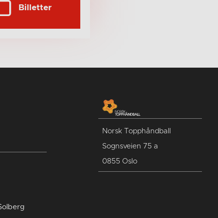
Billetter
Norsk Topphåndball
Sognsveien 75 a
0855 Oslo
Solberg