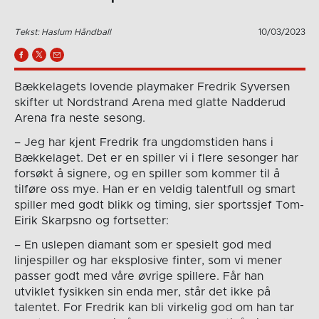
Tekst: Haslum Håndball
10/03/2023
Bækkelagets lovende playmaker Fredrik Syversen
skifter ut Nordstrand Arena med glatte Nadderud
Arena fra neste sesong.
– Jeg har kjent Fredrik fra ungdomstiden hans i
Bækkelaget. Det er en spiller vi i flere sesonger har
forsøkt å signere, og en spiller som kommer til å
tilføre oss mye. Han er en veldig talentfull og smart
spiller med godt blikk og timing, sier sportssjef Tom-
Eirik Skarpsno og fortsetter:
– En uslepen diamant som er spesielt god med
linjespiller og har eksplosive finter, som vi mener
passer godt med våre øvrige spillere. Får han
utviklet fysikken sin enda mer, står det ikke på
talentet. For Fredrik kan bli virkelig god om han tar