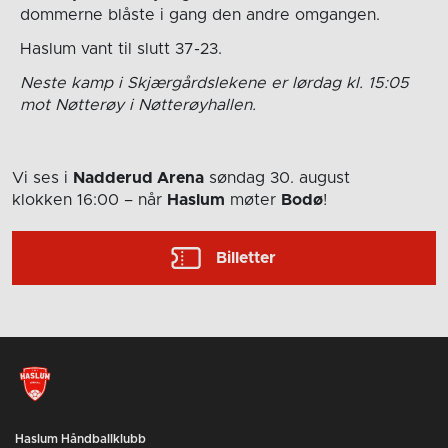
dommerne blåste i gang den andre omgangen.
Haslum vant til slutt 37-23.
Neste kamp i Skjærgårdslekene er lørdag kl. 15:05
mot Nøtterøy i Nøtterøyhallen.
Vi ses i
Nadderud Arena
søndag 30. august
klokken 16:00
– når
Haslum
møter
Bodø
!
Billetter
Haslum Håndballklubb