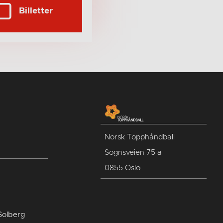
Billetter
Norsk Topphåndball
Sognsveien 75 a
0855 Oslo
Solberg