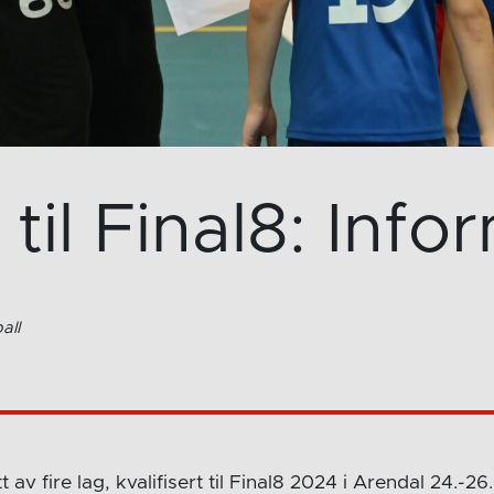
 til Final8: Inf
all
av fire lag, kvalifisert til Final8 2024 i Arendal 24.-26