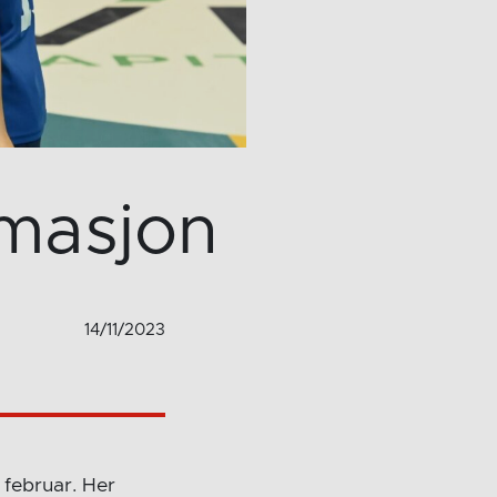
ormasjon
14/11/2023
. februar. Her