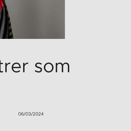
trer som
06/03/2024