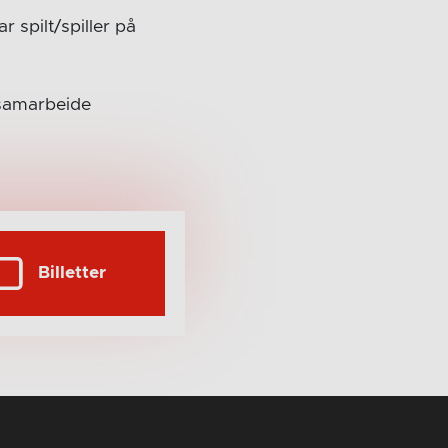
 spilt/spiller på
 samarbeide
Billetter