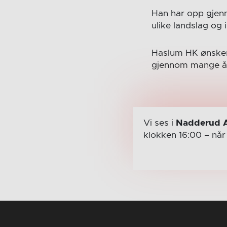
Han har opp gjenn
ulike landslag og 
Haslum HK ønsker 
gjennom mange å
Vi ses i
Nadderud 
klokken 16:00
– nå