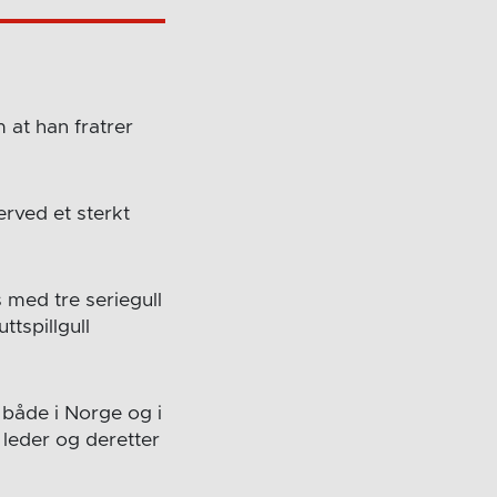
at han fratrer
rved et sterkt
 med tre seriegull
ttspillgull
 både i Norge og i
 leder og deretter