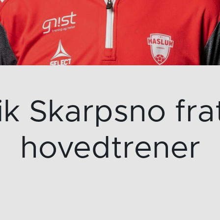
ik Skarpsno fra
hovedtrener