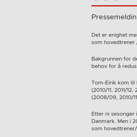
Pressemeldi
Det er enighet me
som hovedtrener / 
Bakgrunnen for de
behov for å redu
Tom-Eirik kom til 
(2010/11, 2011/12, 
(2008/09, 2010/11
Etter ni sesonger 
Danmark. Men i 20
som hovedtrener/s