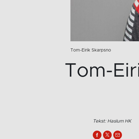
Tom-Eirik Skarpsno
Tom-Eir
Tekst: Haslum HK