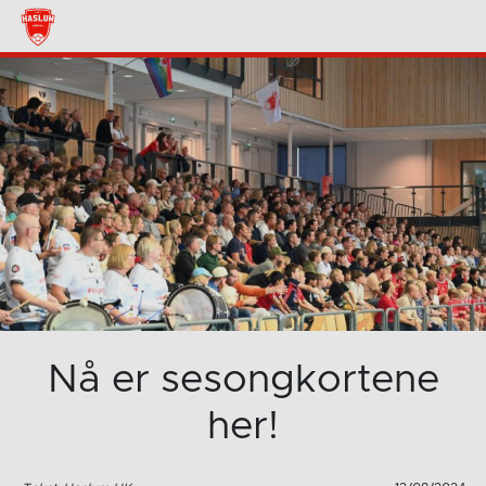
Nå er sesongkortene
her!