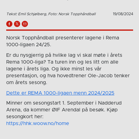
Tekst: Emil Schjølberg, Foto: Norsk Topphåndball
19/08/2024
Norsk Topphåndball presenterer lagene i Rema
1000-ligaen 24/25.
Er du nysgjerrig på hvilke lag vi skal møte i årets
Rema 1000-liga? Ta turen inn og les litt om alle
lagene i årets liga. Og ikke minst les vår
presentasjon, og hva hovedtrener Ole-Jacob tenker
om årets sesong.
Dette er REMA 1000-ligaen menn 2024/2025
Minner om sesongstart 1. September i Nadderud
Arena, da kommer ØIF Arendal på besøk. Kjøp
sesongkort her:
https://hhk.woow.no/home