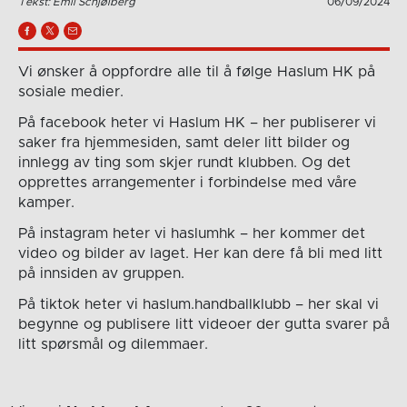
Tekst: Emil Schjølberg
06/09/2024
Vi ønsker å oppfordre alle til å følge Haslum HK på
sosiale medier.
På facebook heter vi Haslum HK – her publiserer vi
saker fra hjemmesiden, samt deler litt bilder og
innlegg av ting som skjer rundt klubben. Og det
opprettes arrangementer i forbindelse med våre
kamper.
På instagram heter vi haslumhk – her kommer det
video og bilder av laget. Her kan dere få bli med litt
på innsiden av gruppen.
På tiktok heter vi haslum.handballklubb – her skal vi
begynne og publisere litt videoer der gutta svarer på
litt spørsmål og dilemmaer.