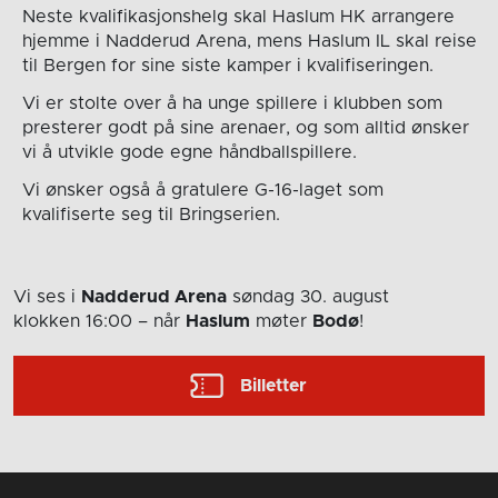
Neste kvalifikasjonshelg skal Haslum HK arrangere
hjemme i Nadderud Arena, mens Haslum IL skal reise
til Bergen for sine siste kamper i kvalifiseringen.
Vi er stolte over å ha unge spillere i klubben som
presterer godt på sine arenaer, og som alltid ønsker
vi å utvikle gode egne håndballspillere.
Vi ønsker også å gratulere G-16-laget som
kvalifiserte seg til Bringserien.
Vi ses i
Nadderud Arena
søndag 30. august
klokken 16:00
– når
Haslum
møter
Bodø
!
Billetter