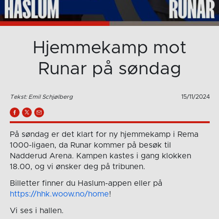
Hjemmekamp mot
Runar på søndag
Tekst: Emil Schjølberg
15/11/2024
På søndag er det klart for ny hjemmekamp i Rema
1000-ligaen, da Runar kommer på besøk til
Nadderud Arena. Kampen kastes i gang klokken
18.00, og vi ønsker deg på tribunen.
Billetter finner du Haslum-appen eller på
https://hhk.woow.no/home
!
Vi ses i hallen.