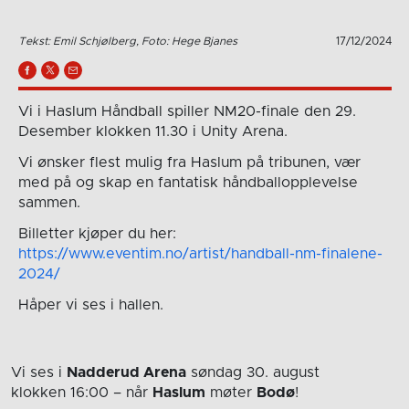
Tekst: Emil Schjølberg, Foto: Hege Bjanes
17/12/2024
Vi i Haslum Håndball spiller NM20-finale den 29.
Desember klokken 11.30 i Unity Arena.
Vi ønsker flest mulig fra Haslum på tribunen, vær
med på og skap en fantatisk håndballopplevelse
sammen.
Billetter kjøper du her:
https://www.eventim.no/artist/handball-nm-finalene-
2024/
Håper vi ses i hallen.
Vi ses i
Nadderud Arena
søndag 30. august
klokken 16:00
– når
Haslum
møter
Bodø
!