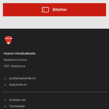
Billetter
Haslum Håndballklubb
Nadderud Arena
1357, Bekkestua
post@haslumhk.no
haslumhk.no
Kontakt oss
Terminliste