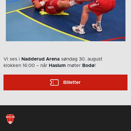
Vi ses i
Nadderud Arena
søndag 30. august
klokken 16:00
– når
Haslum
møter
Bodø
!
Billetter