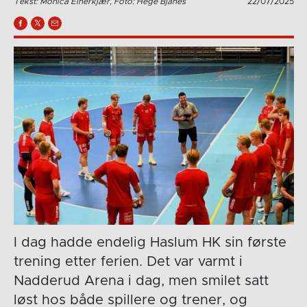
Tekst: Monica Einerkjær, Foto: Hege Bjanes
22/07/2025
I dag hadde endelig Haslum HK sin første
trening etter ferien. Det var varmt i
Nadderud Arena i dag, men smilet satt
løst hos både spillere og trener, og