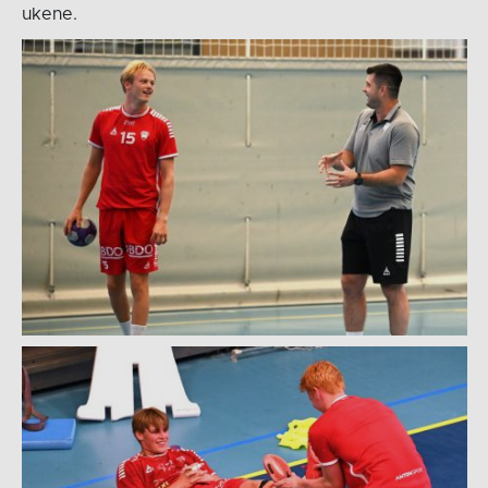
ukene.