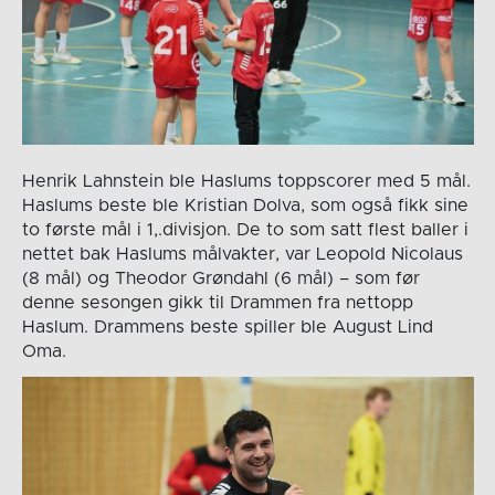
Henrik Lahnstein ble Haslums toppscorer med 5 mål.
Haslums beste ble Kristian Dolva, som også fikk sine
to første mål i 1,.divisjon. De to som satt flest baller i
nettet bak Haslums målvakter, var Leopold Nicolaus
(8 mål) og Theodor Grøndahl (6 mål) – som før
denne sesongen gikk til Drammen fra nettopp
Haslum. Drammens beste spiller ble August Lind
Oma.