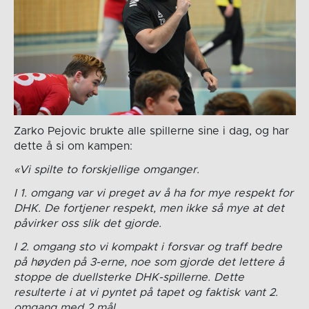
Zarko Pejovic brukte alle spillerne sine i dag, og har
dette å si om kampen:
«Vi spilte to forskjellige omganger.
I 1. omgang var vi preget av å ha for mye respekt for
DHK. De fortjener respekt, men ikke så mye at det
påvirker oss slik det gjorde.
I 2. omgang sto vi kompakt i forsvar og traff bedre
på høyden på 3-erne, noe som gjorde det lettere å
stoppe de duellsterke DHK-spillerne. Dette
resulterte i at vi pyntet på tapet og faktisk vant 2.
omgang med 2 mål.