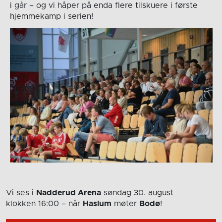
i går – og vi håper på enda flere tilskuere i første
hjemmekamp i serien!
Vi ses i
Nadderud Arena
søndag 30. august
klokken 16:00
– når
Haslum
møter
Bodø
!