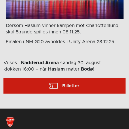
Dersom Haslum vinner kampen mot Charlottenlund,
skal 5.runde spilles innen 08.11.25.
Finalen i NM G20 avholdes i Unity Arena 28.12.25.
Vi ses i
Nadderud Arena
søndag 30. august
klokken 16:00
– når
Haslum
møter
Bodø
!
Billetter