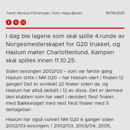
Tekst: Monica H Einerkjær, Foto: Hege Bjanes
16/09/2025
I dag ble lagene som skal spille 4.runde av
Norgesmesterskapet for G20 trukket, og
Haslum møter Charlottenlund. Kampen
skal spilles innen 11.10.25.
Siden sesongen 2002/03 – som var første gang
Haslum stilte i NM G20 – har Haslum vært i finalen 12
ganger! Det er avviklet 22 finaler siden da, og
Haslum har altså deltatt i 12 av disse. Det er dermed
den klubben som har vært i desidert flest finaler,
med Bækkelaget med nest flest finaler med 5
deltagelser.
Haslum har også vunnet NM G20 6 ganger siden
2002/03-sesongen; i 2002/03, 2003/04, 2005,