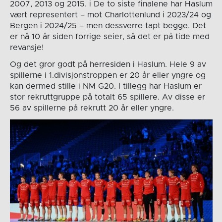
2007, 2013 og 2015. i De to siste finalene har Haslum
vært representert – mot Charlottenlund i 2023/24 og
Bergen i 2024/25 – men dessverre tapt begge. Det
er nå 10 år siden forrige seier, så det er på tide med
revansje!
Og det gror godt på herresiden i Haslum. Hele 9 av
spillerne i 1.divisjonstroppen er 20 år eller yngre og
kan dermed stille i NM G20. I tillegg har Haslum er
stor rekruttgruppe på totalt 65 spillere. Av disse er
56 av spillerne på rekrutt 20 år eller yngre.