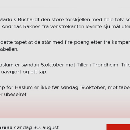
arkus Buchardt den store forskjellen med hele tolv sc
 Andreas Raknes fra venstrekanten leverte sju mål ut
dette tapet at de står med fire poeng etter tre kampe
abellen.
lum er søndag 5.oktober mot Tiller i Trondheim. Tiller
uavgjort og ett tap.
 for Haslum er ikke før søndag 19.oktober, mot tab
r ubeseiret.
Arena
søndag 30. august