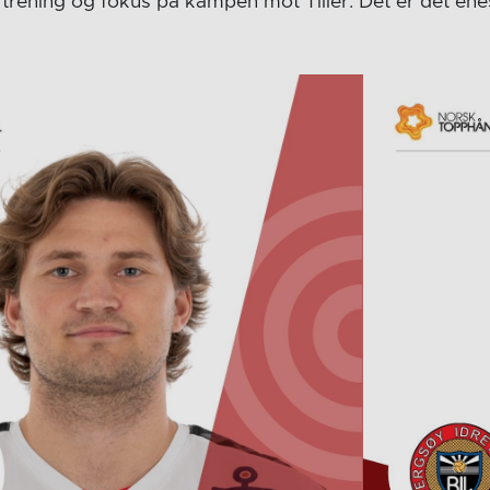
trening og fokus på kampen mot Tiller. Det er det ene