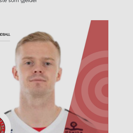
ste som gjelder