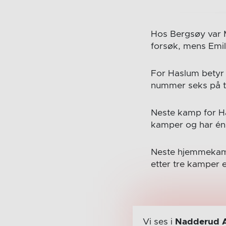
Hos Bergsøy var M
forsøk, mens Emil
For Haslum betyr 
nummer seks på t
Neste kamp for Has
kamper og har én 
Neste hjemmekamp
etter tre kamper e
Vi ses i
Nadderud 