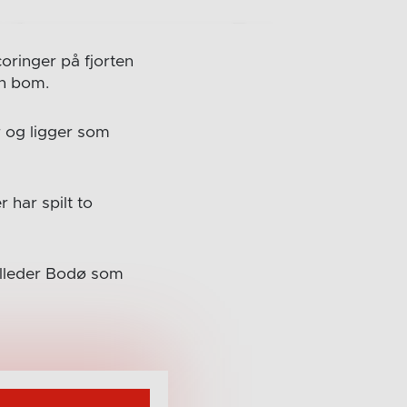
oringer på fjorten
en bom.
r og ligger som
 har spilt to
elleder Bodø som