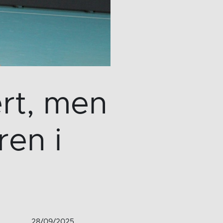
rt, men
ren i
28/09/2025