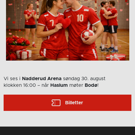
Vi ses i
Nadderud Arena
søndag 30. august
klokken 16:00
– når
Haslum
møter
Bodø
!
Billetter