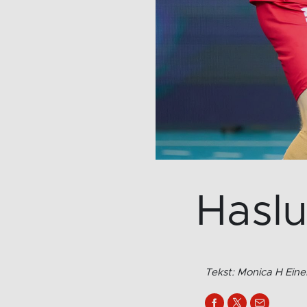
Hasl
Tekst: Monica H Eine