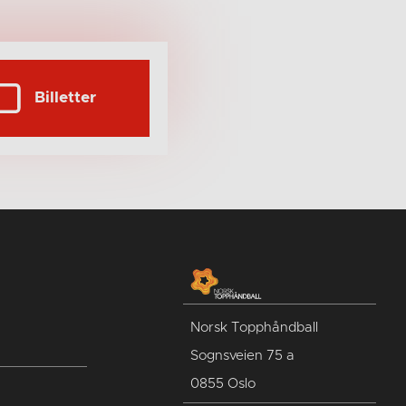
Billetter
Norsk Topphåndball
Sognsveien 75 a
0855 Oslo