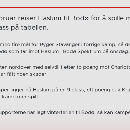
ruar reiser Haslum til Bodø for å spille
ass på tabellen.
med fire mål for Ryger Stavanger i forrige kamp, så de
Bodø som tar imot Haslum i Bodø Spektrum på onsdag.
ten nordover med selvtillit etter to poeng mot Charlot
ar fått noen skader.
mper ligger nå Haslum på en 9.plass, ett poeng bak Kra
 kamp mer spilt.
porterne har lagt vinterferien til Bodø, så kan kamp