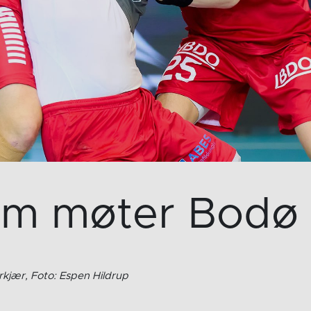
um møter Bodø 
rkjær, Foto: Espen Hildrup