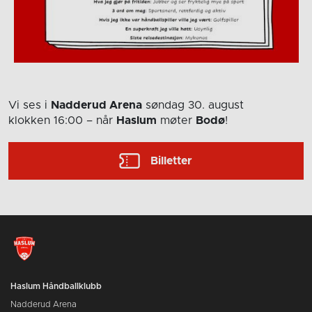
Vi ses i
Nadderud Arena
søndag 30. august
klokken 16:00
– når
Haslum
møter
Bodø
!
Billetter
Haslum Håndballklubb
Nadderud Arena