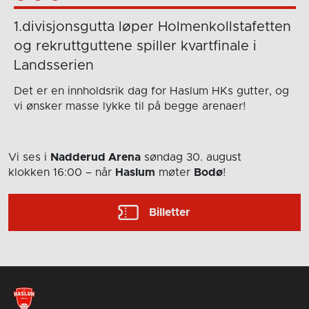
1.divisjonsgutta løper Holmenkollstafetten
og rekruttguttene spiller kvartfinale i
Landsserien
Det er en innholdsrik dag for Haslum HKs gutter, og
vi ønsker masse lykke til på begge arenaer!
Vi ses i
Nadderud Arena
søndag 30. august
klokken 16:00
– når
Haslum
møter
Bodø
!
Billetter