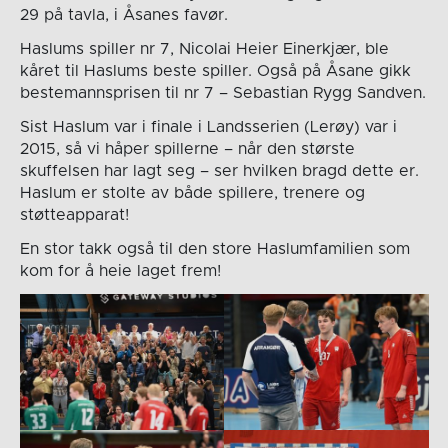
29 på tavla, i Åsanes favør.
Haslums spiller nr 7, Nicolai Heier Einerkjær, ble
kåret til Haslums beste spiller. Også på Åsane gikk
bestemannsprisen til nr 7 – Sebastian Rygg Sandven.
Sist Haslum var i finale i Landsserien (Lerøy) var i
2015, så vi håper spillerne – når den største
skuffelsen har lagt seg – ser hvilken bragd dette er.
Haslum er stolte av både spillere, trenere og
støtteapparat!
En stor takk også til den store Haslumfamilien som
kom for å heie laget frem!