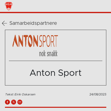
Samarbeidspartnere
Anton Sport
Tekst: Eirik Oskarsen
24/08/2023