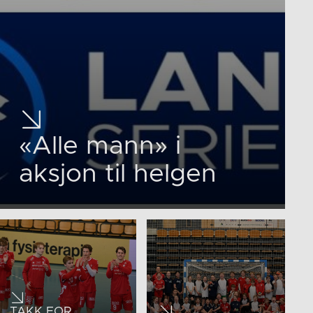
«Alle mann» i
aksjon til helgen
TAKK FOR