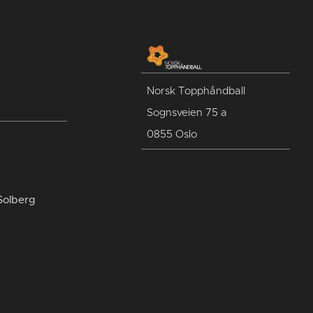
Norsk Topphåndball
Sognsveien 75 a
0855 Oslo
Solberg