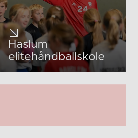
Haslum
elitehåndballskole