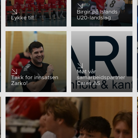
Birgir på Islands
Lykke til!
U20-landslag
Møt vår
Takk for innsatsen
samarbeidspartner
Zarko!
Cares AS