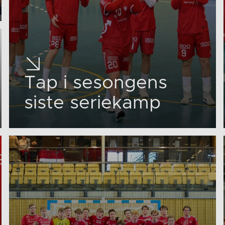
Tap i sesongens
siste seriekamp